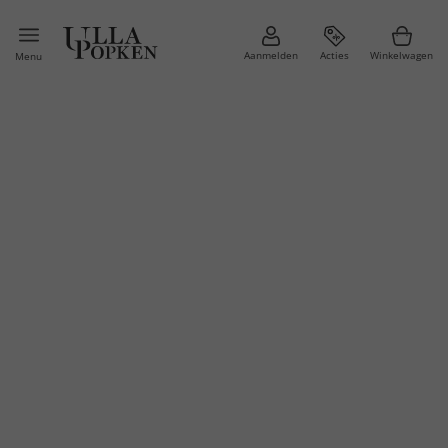
Aanmelden
Acties
Winkelwagen
Menu