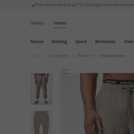
Alle maten één prijs
Tot 100 Dagen Gratis Retournere
Dames
Heren
Nieuw
Kleding
Sport
Bermudas
Ove
Terug
|
Startpagina
|
Broeken
|
Instapbroeken
Sale