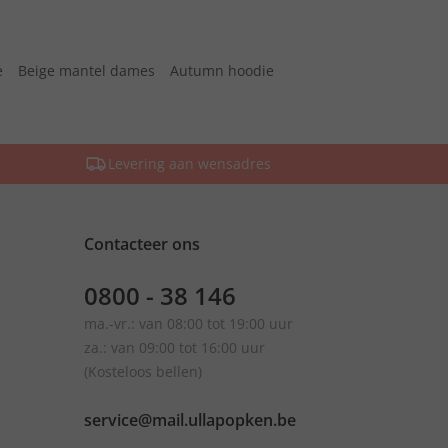
e
Beige mantel dames
Autumn hoodie
Levering aan wensadres
Contacteer ons
0800 - 38 146
ma.-vr.: van 08:00 tot 19:00 uur
za.: van 09:00 tot 16:00 uur
(Kosteloos bellen)
service@mail.ullapopken.be