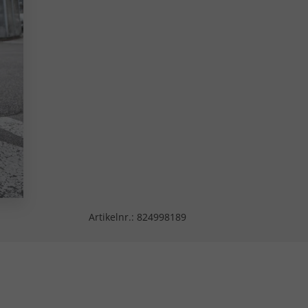
Artikelnr.:
824998189