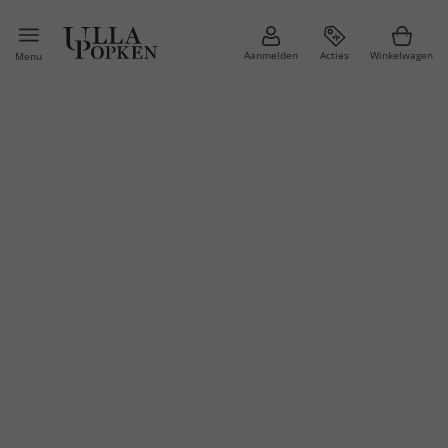
Aanmelden
Acties
Winkelwagen
Menu