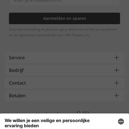
Aanmelden en sparen
Door een bestelling te plaatsen ga je akkoord met het privacybeleid
en de algemene voorwaarden van Ulla Popken.
[+]
Service
Bedrijf
Contact
Betalen
Versleuteling met