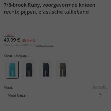
7/8-broek Ruby, voorgevormde knieën,
rechte pijpen, elastische tailleband
- 20%
49,99 €
39,99 €
Prijzen inclusief BTW, excl.
verzendkosten
Kleur:
diepaqua
Maattabel
Maat:
Maat kiezen