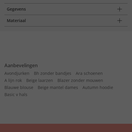
Gegevens
Materiaal
Aanbevelingen
Avondjurken
Bh zonder bandjes
Ara schoenen
A lijn rok
Beige laarzen
Blazer zonder mouwen
Blauwe blouse
Beige mantel dames
Autumn hoodie
Basic v hals