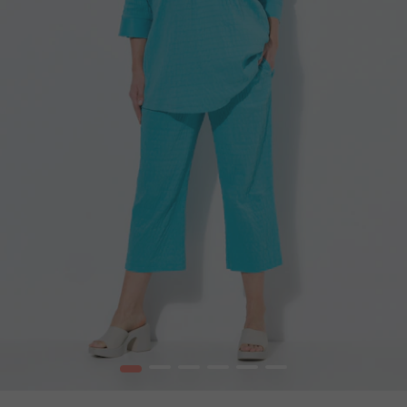
1
2
3
4
5
6