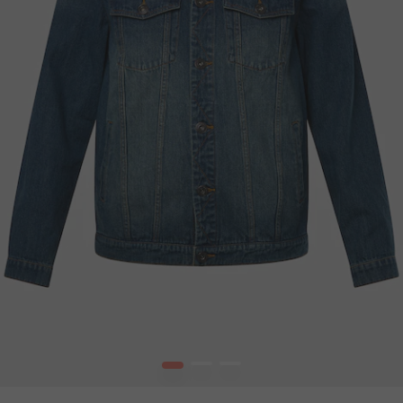
1
2
3