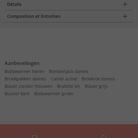
Détails
Composition et Entretien
Aanbevelingen
Bodywarmer heren
Bomberjack dames
Broekpakken dames
Camel active
Broekrok dames
Blazer zonder mouwen
Bralette bh
Blazer grijs
Bustier kant
Bodywarmer groen