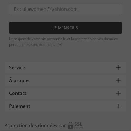
JE M'INSCRIS
Le respect de votre vie personnelle et la protection de vos données
personnelles sont essentiels.
[+]
Service
À propos
Contact
Paiement
Protection des données par