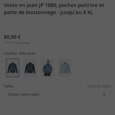
Veste en jean JP 1880, poches poitrine et
patte de boutonnage - jusqu'au 8 XL
89,99 €
Prix TTC
frais de port
Couleur:
bleu jean
Guide des tailles
Taille:
Choisir votre taille