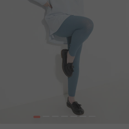
1
2
3
4
5
6
7