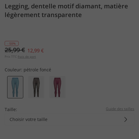
Legging, dentelle motif diamant, matière
légèrement transparente
- 50%
25,99 €
12,99 €
Prix TTC
frais de port
Couleur:
pétrole foncé
Guide des tailles
Taille:
Choisir votre taille