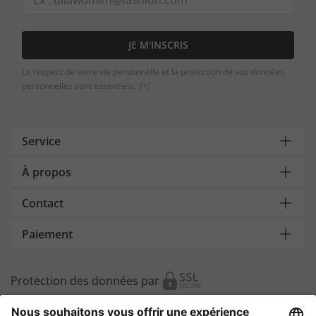
JE M'INSCRIS
Le respect de votre vie personnelle et la protection de vos données
personnelles sont essentiels.
[+]
Service
À propos
Contact
Paiement
Protection des données par