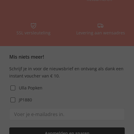
SSL versleuteling
Levering aan wensadres
Mis niets meer!
Schrijf je in voor de nieuwsbrief en ontvang als dank een
instant voucher van € 10.
Ulla Popken
JP1880
Aanmelden en sparen