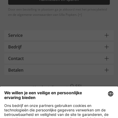
Door een bestelling te plaatsen ga je akkoord met het privacybeleid
en de algemene voorwaarden van Ulla Popken.
[+]
Service
Bedrijf
Contact
Betalen
Versleuteling met
Overige webwinkels