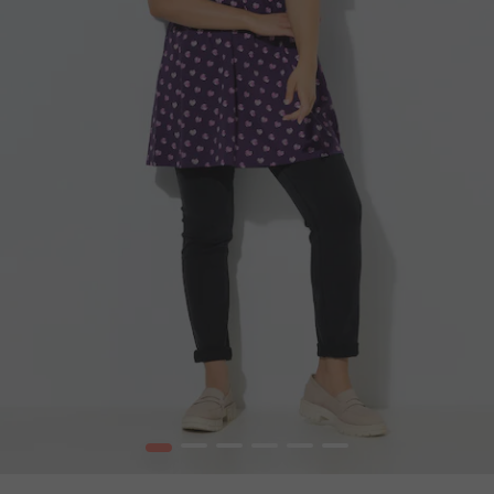
1
2
3
4
5
6