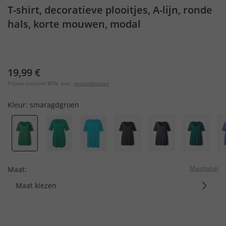
T-shirt, decoratieve plooitjes, A-lijn, ronde
hals, korte mouwen, modal
19,99 €
Prijzen inclusief BTW, excl.
verzendkosten
Kleur:
smaragdgroen
Maattabel
Maat:
Maat kiezen