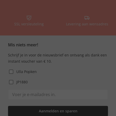
SSL versleuteling
Levering aan wensadres
Mis niets meer!
Schrijf je in voor de nieuwsbrief en ontvang als dank een
instant voucher van € 10.
Ulla Popken
JP1880
Aanmelden en sparen