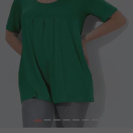
1
2
3
4
5
6
7