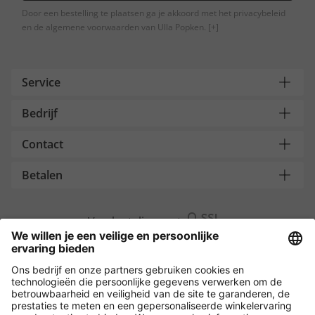
Door een bestelling te plaatsen ga je akkoord met het privacybeleid
en de algemene voorwaarden van Ulla Popken.
[+]
Service
Bedrijf
Contact
Betalen
Versleuteling met
Overige webwinkels
België