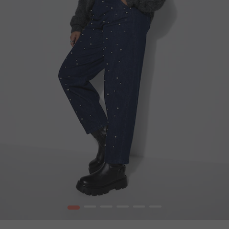
1
2
3
4
5
6