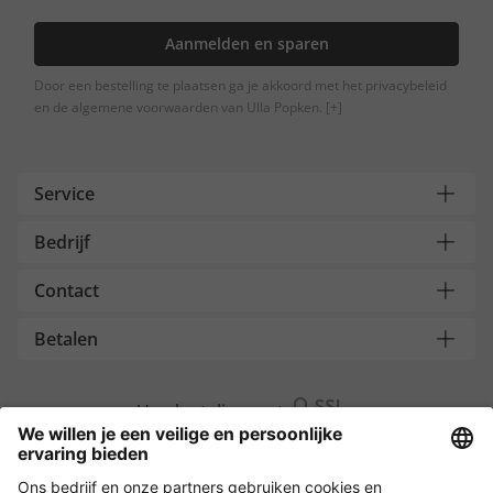
Aanmelden en sparen
Door een bestelling te plaatsen ga je akkoord met het privacybeleid
en de algemene voorwaarden van Ulla Popken.
[+]
Service
Bedrijf
Contact
Betalen
Versleuteling met