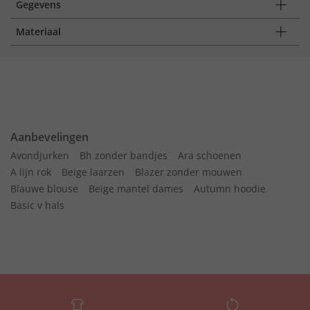
Gegevens
Materiaal
Aanbevelingen
Avondjurken
Bh zonder bandjes
Ara schoenen
A lijn rok
Beige laarzen
Blazer zonder mouwen
Blauwe blouse
Beige mantel dames
Autumn hoodie
Basic v hals