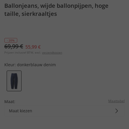
Ballonjeans, wijde ballonpijpen, hoge
taille, sierkraaltjes
- 20%
69,99 €
55,99 €
Prijzen inclusief BTW, excl.
verzendkosten
Kleur:
donkerblauw denim
Maattabel
Maat:
Maat kiezen