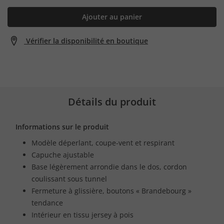
Ajouter au panier
Vérifier la disponibilité en boutique
Détails du produit
Informations sur le produit
Modèle déperlant, coupe-vent et respirant
Capuche ajustable
Base légèrement arrondie dans le dos, cordon
coulissant sous tunnel
Fermeture à glissière, boutons « Brandebourg »
tendance
Intérieur en tissu jersey à pois