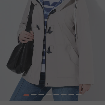
1
2
3
4
5
6
7
8