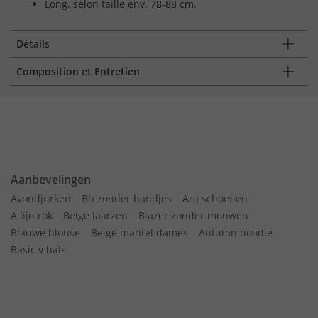
Long. selon taille env. 78-88 cm.
Détails
Composition et Entretien
Aanbevelingen
Avondjurken
Bh zonder bandjes
Ara schoenen
A lijn rok
Beige laarzen
Blazer zonder mouwen
Blauwe blouse
Beige mantel dames
Autumn hoodie
Basic v hals