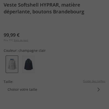
Veste Softshell HYPRAR, matière
déperlante, boutons Brandebourg
99,99 €
Prix TTC
frais de port
Couleur:
champagne clair
Guide des tailles
Taille:
Choisir votre taille