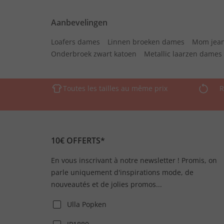
Aanbevelingen
Loafers dames
Linnen broeken dames
Mom jea
Onderbroek zwart katoen
Metallic laarzen dames
Toutes les tailles au même prix
R
10€ OFFERTS*
En vous inscrivant à notre newsletter ! Promis, on
parle uniquement d'inspirations mode, de
nouveautés et de jolies promos...
Ulla Popken