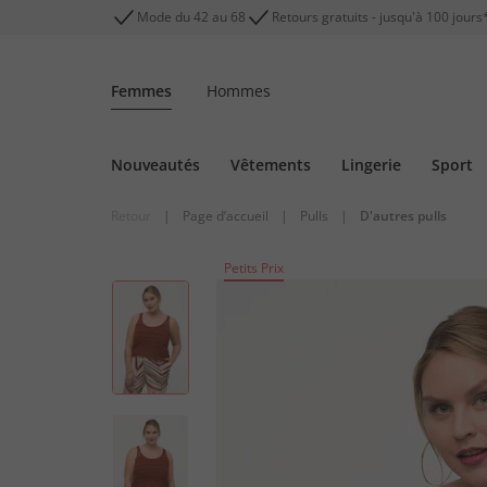
Mode du 42 au 68
Retours gratuits - jusqu'à 100 jours
Femmes
Hommes
Nouveautés
Vêtements
Lingerie
Sport
Retour
|
Page d’accueil
|
Pulls
|
D'autres pulls
Petits Prix