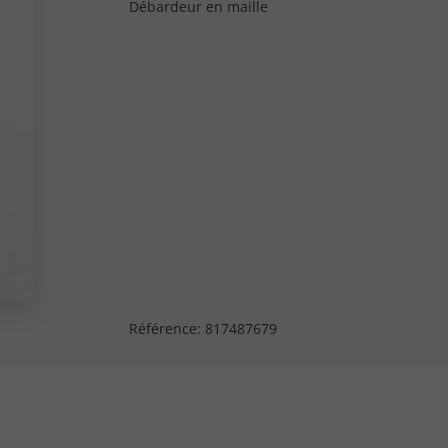
Débardeur en maille
Référence:
817487679