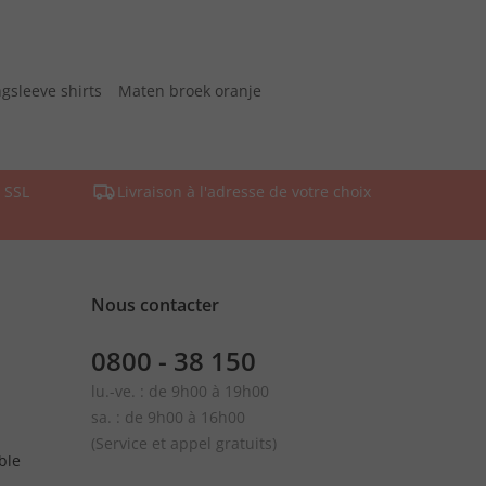
gsleeve shirts
Maten broek oranje
 SSL
Livraison à l'adresse de votre choix
Nous contacter
0800 - 38 150
lu.-ve. : de 9h00 à 19h00
sa. : de 9h00 à 16h00
(Service et appel gratuits)
ble