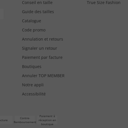
Conseil en taille
True Size Fashion
Guide des tailles
Catalogue
Code promo
Annulation et retours
Signaler un retour
Paiement par facture
Boutiques
Annuler TOP MEMBER
Notre appli
Accessibilité
Paiement à
Contre-
acture
réception en
Remboursement
boutique