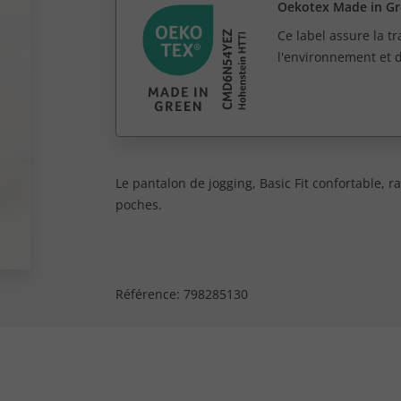
Oekotex Made in G
Ce label assure la tr
l'environnement et 
Le pantalon de jogging, Basic Fit confortable, ra
poches.
Référence:
798285130