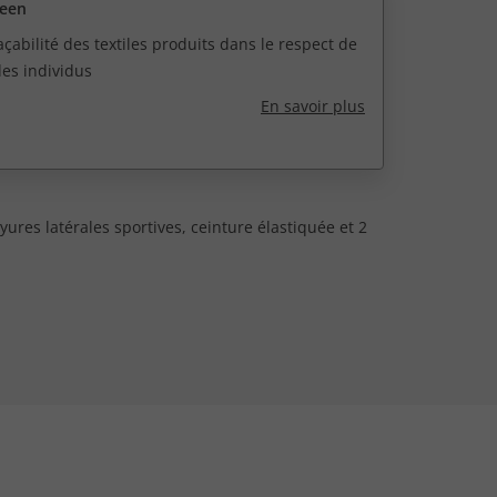
reen
açabilité des textiles produits dans le respect de
des individus
En savoir plus
yures latérales sportives, ceinture élastiquée et 2