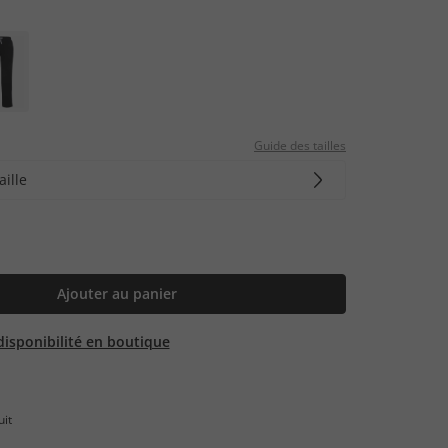
Guide des tailles
aille
Ajouter au panier
 disponibilité en boutique
uit