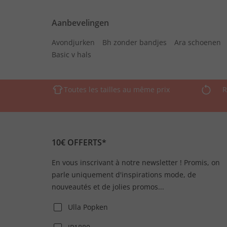
Aanbevelingen
Avondjurken
Bh zonder bandjes
Ara schoenen
Basic v hals
Toutes les tailles au même prix
R
10€ OFFERTS*
En vous inscrivant à notre newsletter ! Promis, on
parle uniquement d'inspirations mode, de
nouveautés et de jolies promos...
Ulla Popken