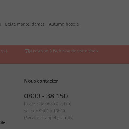
e
Beige mantel dames
Autumn hoodie
 SSL
Livraison à l'adresse de votre choix
Nous contacter
0800 - 38 150
lu.-ve. : de 9h00 à 19h00
sa. : de 9h00 à 16h00
(Service et appel gratuits)
ble