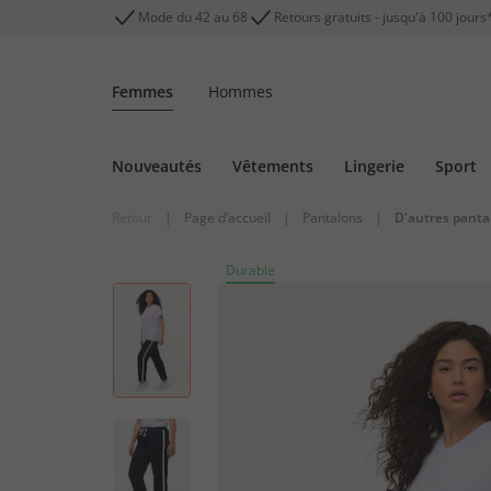
Mode du 42 au 68
Retours gratuits - jusqu'à 100 jours
Femmes
Hommes
Nouveautés
Vêtements
Lingerie
Sport
Retour
|
Page d’accueil
|
Pantalons
|
D'autres panta
Durable