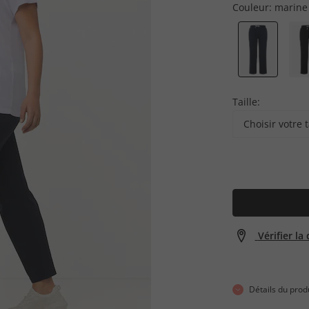
Couleur:
marine
Taille:
Choisir votre t
Vérifier la
Détails du prod