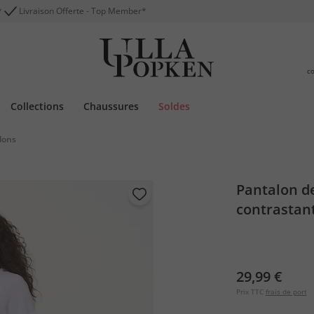
*
Livraison Offerte - Top Member*
c
Collections
Chaussures
Soldes
lons
Pantalon de
contrastant
29,99 €
Prix TTC
frais de port