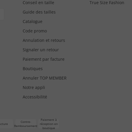
Conseil en taille
True Size Fashion
Guide des tailles
Catalogue
Code promo
Annulation et retours
Signaler un retour
Paiement par facture
Boutiques
Annuler TOP MEMBER
Notre appli
Accessibilité
Paiement à
Contre-
acture
réception en
Remboursement
boutique