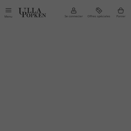
Se connecter
Offres spéciales
Panier
Menu