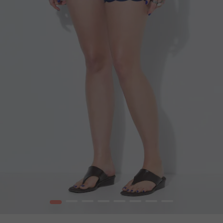
1
2
3
4
5
6
7
8