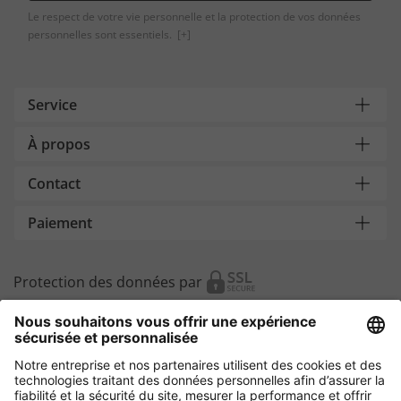
Le respect de votre vie personnelle et la protection de vos données
personnelles sont essentiels.
[+]
Service
À propos
Contact
Paiement
Protection des données par
Autres magasins en ligne
Belgique