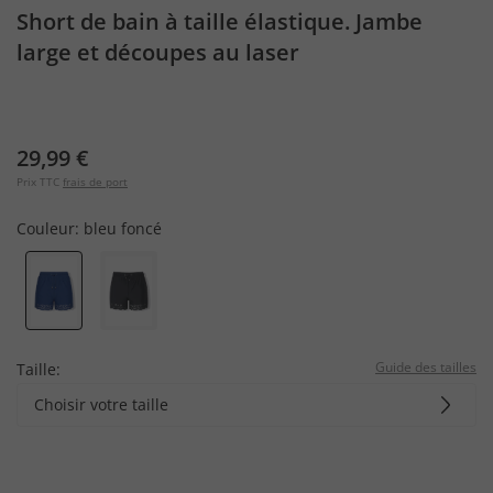
Short de bain à taille élastique. Jambe
large et découpes au laser
29,99 €
Prix TTC
frais de port
Couleur:
bleu foncé
Guide des tailles
Taille:
Choisir votre taille