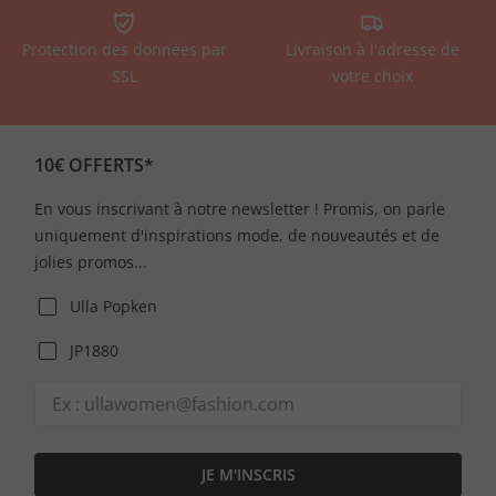
Protection des données par
Livraison à l'adresse de
SSL
votre choix
10€ OFFERTS*
En vous inscrivant à notre newsletter ! Promis, on parle
uniquement d'inspirations mode, de nouveautés et de
jolies promos...
Ulla Popken
JP1880
JE M'INSCRIS