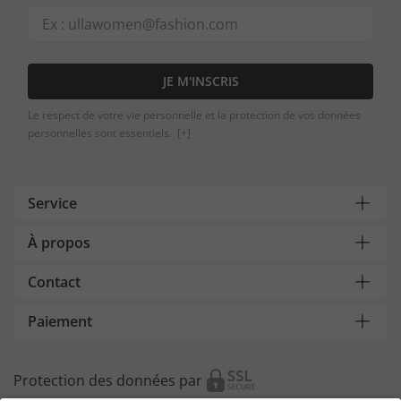
JE M'INSCRIS
Le respect de votre vie personnelle et la protection de vos données
personnelles sont essentiels.
[+]
Service
À propos
Contact
Paiement
Protection des données par