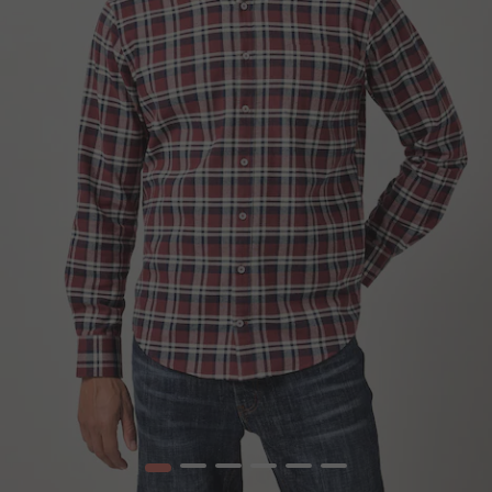
1
2
3
4
5
6