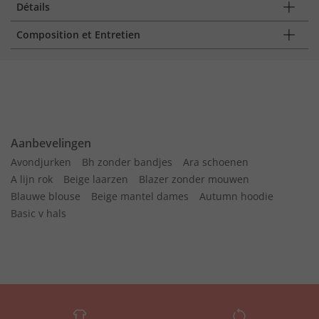
Détails
Composition et Entretien
Aanbevelingen
Avondjurken
Bh zonder bandjes
Ara schoenen
A lijn rok
Beige laarzen
Blazer zonder mouwen
Blauwe blouse
Beige mantel dames
Autumn hoodie
Basic v hals