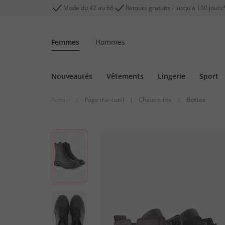
Mode du 42 au 68
Retours gratuits - jusqu'à 100 jours
Femmes
Hommes
Nouveautés
Vêtements
Lingerie
Sport
Retour
|
Page d’accueil
|
Chaussures
|
Bottes