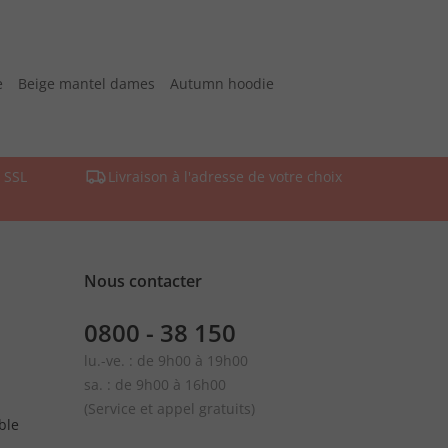
e
Beige mantel dames
Autumn hoodie
 SSL
Livraison à l'adresse de votre choix
Nous contacter
0800 - 38 150
lu.-ve. : de 9h00 à 19h00
sa. : de 9h00 à 16h00
(Service et appel gratuits)
ble