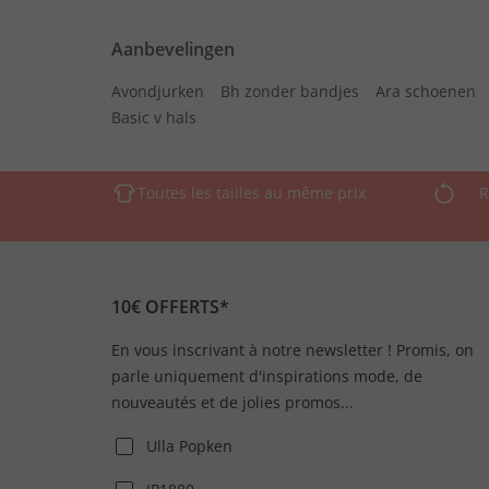
Aanbevelingen
Avondjurken
Bh zonder bandjes
Ara schoenen
Basic v hals
Toutes les tailles au même prix
R
10€ OFFERTS*
En vous inscrivant à notre newsletter ! Promis, on
parle uniquement d'inspirations mode, de
nouveautés et de jolies promos...
Ulla Popken