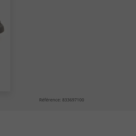
Référence:
833697100