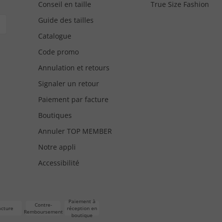
Conseil en taille
True Size Fashion
Guide des tailles
Catalogue
Code promo
Annulation et retours
Signaler un retour
Paiement par facture
Boutiques
Annuler TOP MEMBER
Notre appli
Accessibilité
Paiement à
Contre-
acture
réception en
Remboursement
boutique