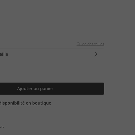
Guide des tailles
aille
Ajouter au panier
 disponibilité en boutique
uit