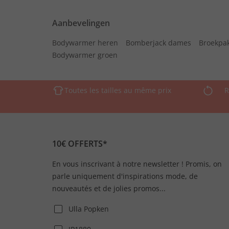
Aanbevelingen
Bodywarmer heren
Bomberjack dames
Broekpa
Bodywarmer groen
Toutes les tailles au même prix
R
10€ OFFERTS*
En vous inscrivant à notre newsletter ! Promis, on
parle uniquement d'inspirations mode, de
nouveautés et de jolies promos...
Ulla Popken