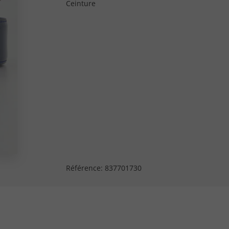
Ceinture
Référence:
837701730