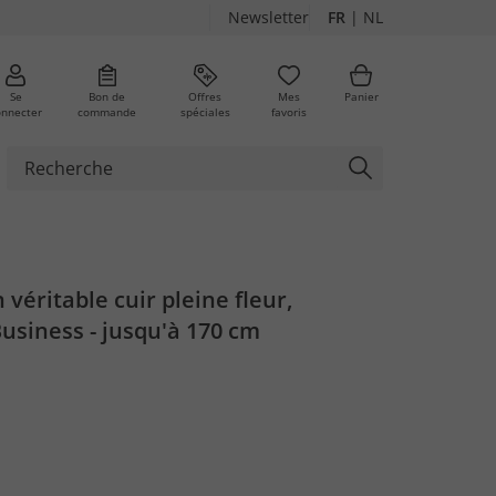
Newsletter
FR
|
NL
Se
Bon de
Offres
Mes
Panier
onnecter
commande
spéciales
favoris
 véritable cuir pleine fleur,
Business - jusqu'à 170 cm