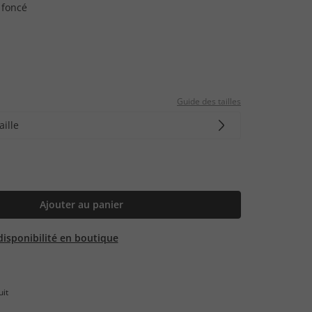
 foncé
Guide des tailles
aille
Ajouter au panier
 disponibilité en boutique
uit