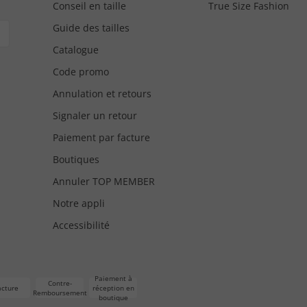
Conseil en taille
True Size Fashion
Guide des tailles
Catalogue
Code promo
Annulation et retours
Signaler un retour
Paiement par facture
Boutiques
Annuler TOP MEMBER
Notre appli
Accessibilité
Paiement à
Contre-
acture
réception en
Remboursement
boutique