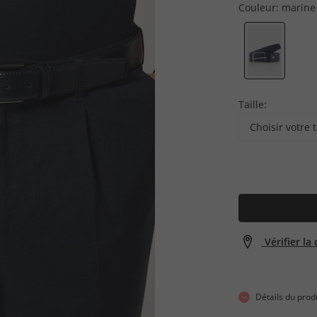
Couleur:
marine
Taille:
Choisir votre t
Vérifier la
Détails du prod