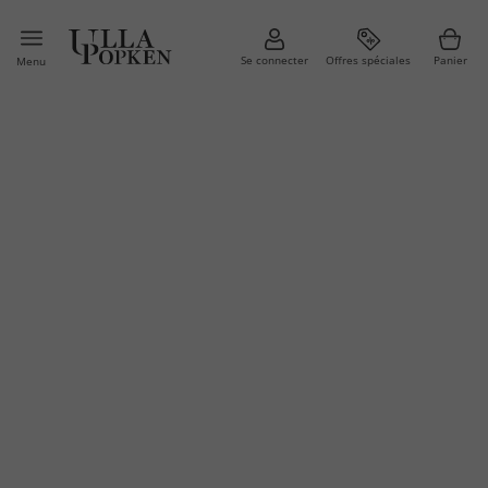
Se connecter
Offres spéciales
Panier
Menu