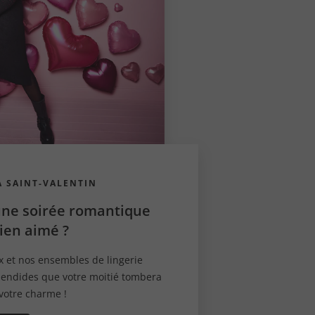
 SAINT-VALENTIN
une soirée romantique
ien aimé ?
x et nos ensembles de lingerie
lendides que votre moitié tombera
votre charme !