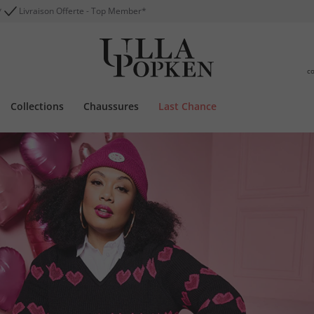
*
Livraison Offerte - Top Member*
c
Collections
Chaussures
Last Chance