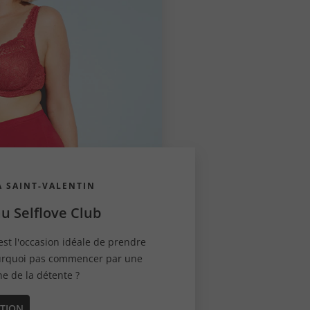
 SAINT-VALENTIN
u Selflove Club
est l'occasion idéale de prendre
ourquoi pas commencer par une
ne de la détente ?
CTION