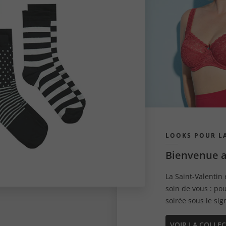
LOOKS POUR LA
Bienvenue a
La Saint-Valentin 
soin de vous : p
soirée sous le sig
VOIR LA COLLE