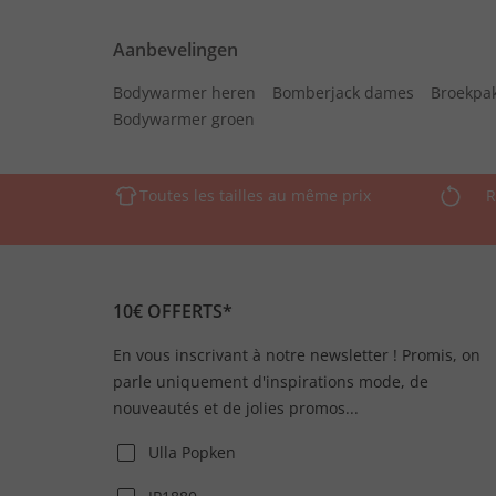
Aanbevelingen
Bodywarmer heren
Bomberjack dames
Broekpa
Bodywarmer groen
Toutes les tailles au même prix
R
10€ OFFERTS*
En vous inscrivant à notre newsletter ! Promis, on
parle uniquement d'inspirations mode, de
nouveautés et de jolies promos...
Ulla Popken