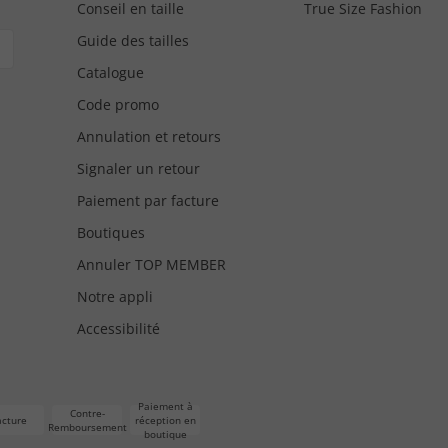
Conseil en taille
True Size Fashion
Guide des tailles
Catalogue
Code promo
Annulation et retours
Signaler un retour
Paiement par facture
Boutiques
Annuler TOP MEMBER
Notre appli
Accessibilité
Paiement à
Contre-
acture
réception en
Remboursement
boutique