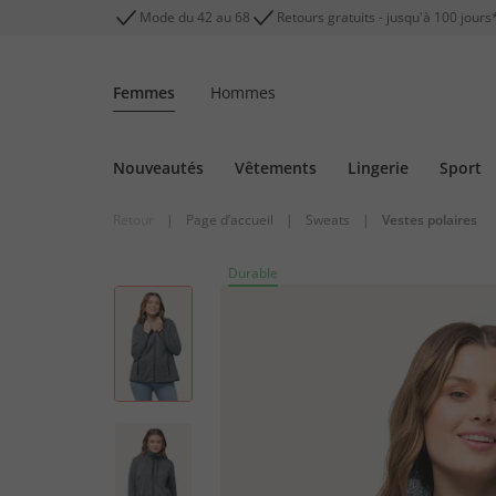
Mode du 42 au 68
Retours gratuits - jusqu'à 100 jours
Femmes
Hommes
Nouveautés
Vêtements
Lingerie
Sport
Retour
|
Page d’accueil
|
Sweats
|
Vestes polaires
Durable