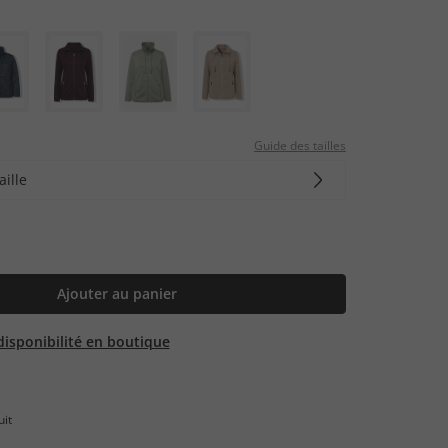
Guide des tailles
aille
Ajouter au panier
 disponibilité en boutique
uit