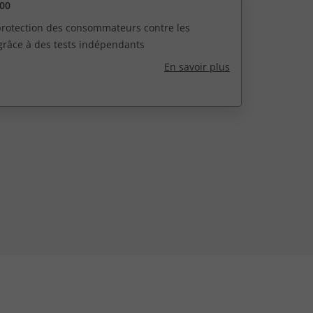
00
 protection des consommateurs contre les
grâce à des tests indépendants
En savoir plus