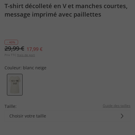
T-shirt décolleté en V et manches courtes,
message imprimé avec paillettes
- 40%
29,99 €
17,99 €
Prix TTC
frais de port
Couleur:
blanc neige
Guide des tailles
Taille:
Choisir votre taille