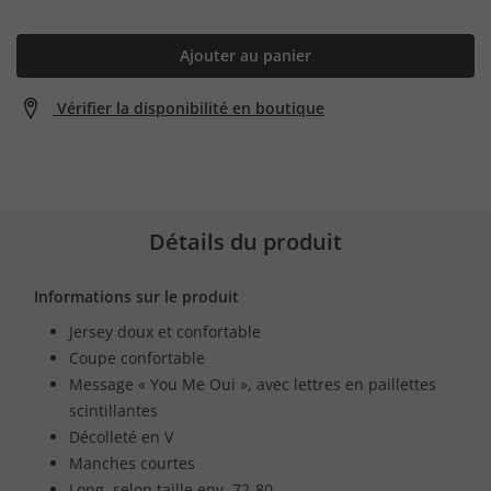
Ajouter au panier
Vérifier la disponibilité en boutique
Détails du produit
Informations sur le produit
Jersey doux et confortable
Coupe confortable
Message « You Me Oui », avec lettres en paillettes
scintillantes
Décolleté en V
Manches courtes
Long. selon taille env. 72-80