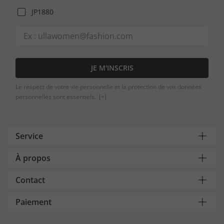
JP1880
JE M'INSCRIS
Le respect de votre vie personnelle et la protection de vos données
personnelles sont essentiels.
[+]
Service
À propos
Contact
Paiement