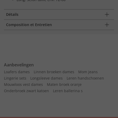
Détails
Composition et Entretien
Aanbevelingen
Loafers dames
Linnen broeken dames
Mom jeans
Lingerie sets
Longsleeve dames
Leren handschoenen
Mouwloos vest dames
Maten broek oranje
Onderbroek zwart katoen
Leren ballerina s