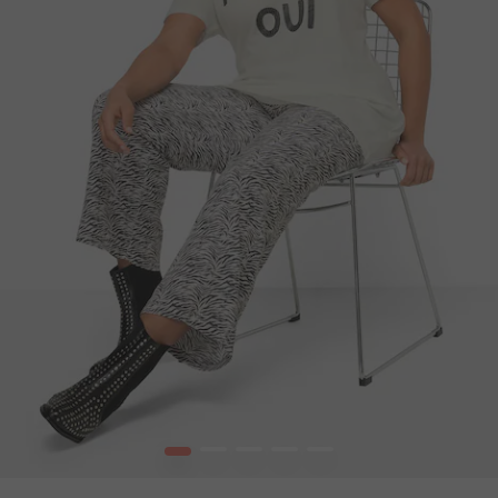
1
2
3
4
5