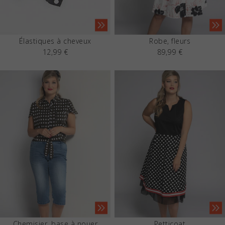
Élastiques à cheveux
Robe, fleurs
12,99 €
89,99 €
Chemisier, base à nouer
Petticoat