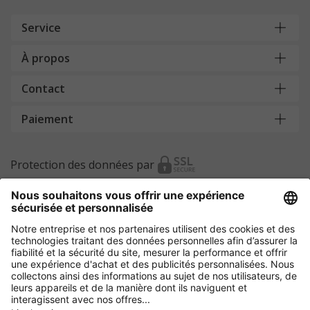
Service
À propos
Contact
Paiement
Protection des données par
Autres magasins en ligne
Belgique