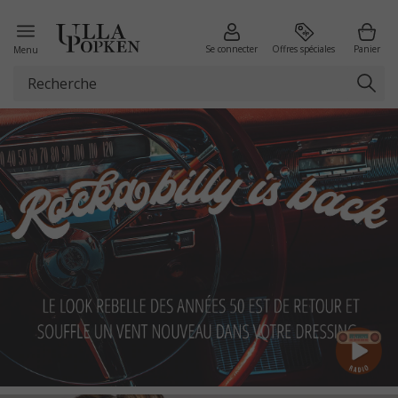
Se connecter
Offres spéciales
Panier
Menu