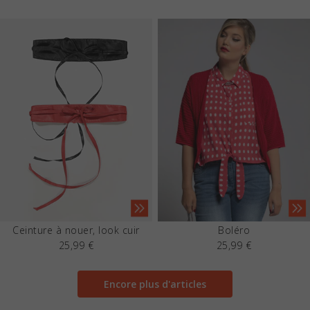
Ceinture à nouer, look cuir
Boléro
25,99 €
25,99 €
Encore plus d'articles