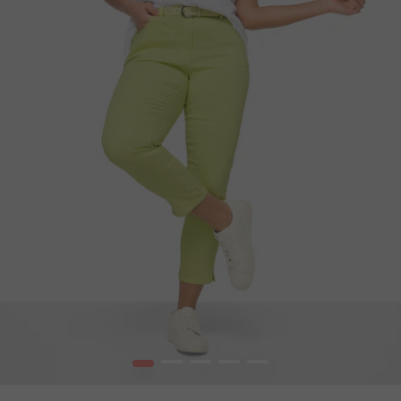
1
2
3
4
5