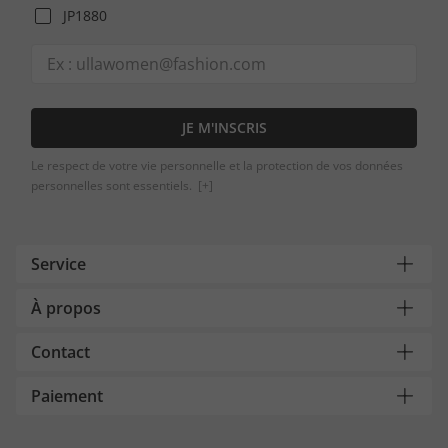
JP1880
JE M'INSCRIS
Le respect de votre vie personnelle et la protection de vos données
personnelles sont essentiels.
[+]
Service
À propos
Contact
Paiement