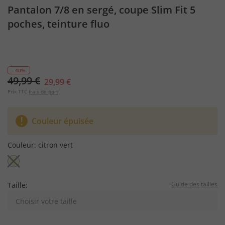
Pantalon 7/8 en sergé, coupe Slim Fit 5
poches, teinture fluo
- 40%
49,99 €
29,99 €
Prix TTC
frais de port
Couleur épuisée
Couleur:
citron vert
Guide des tailles
Taille:
Choisir votre taille