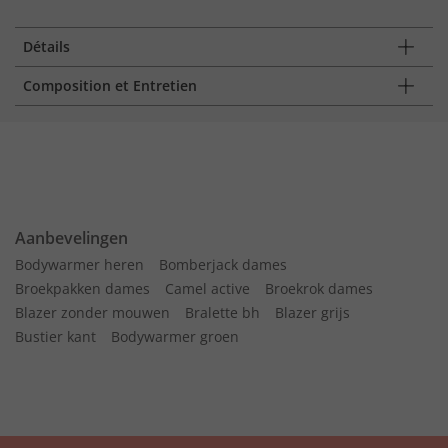
Détails
Composition et Entretien
Aanbevelingen
Bodywarmer heren
Bomberjack dames
Broekpakken dames
Camel active
Broekrok dames
Blazer zonder mouwen
Bralette bh
Blazer grijs
Bustier kant
Bodywarmer groen