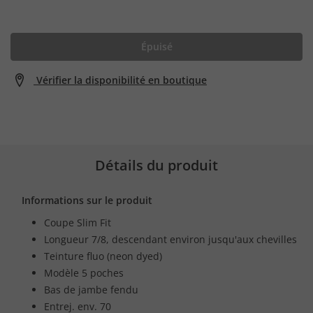
Épuisé
Vérifier la disponibilité en boutique
Détails du produit
Informations sur le produit
Coupe Slim Fit
Longueur 7/8, descendant environ jusqu'aux chevilles
Teinture fluo (neon dyed)
Modèle 5 poches
Bas de jambe fendu
Entrej. env. 70