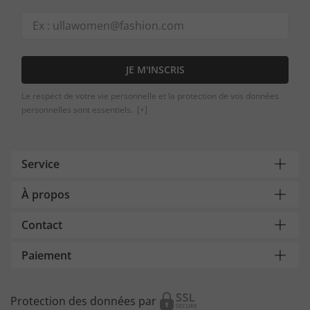
JE M'INSCRIS
Le respect de votre vie personnelle et la protection de vos données
personnelles sont essentiels.
[+]
Service
À propos
Contact
Paiement
Protection des données par