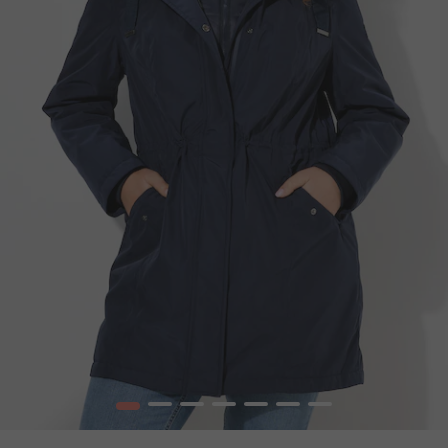
1
2
3
4
5
6
7