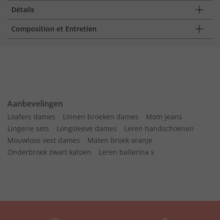
Détails
Composition et Entretien
Aanbevelingen
Loafers dames
Linnen broeken dames
Mom jeans
Lingerie sets
Longsleeve dames
Leren handschoenen
Mouwloos vest dames
Maten broek oranje
Onderbroek zwart katoen
Leren ballerina s