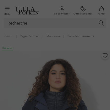
Se connecter
Offres spéciales
Panier
Menu
Retour
|
Page d’accueil
|
Manteaux
|
Tous les manteaux
Durable