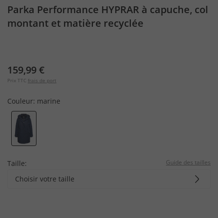
Parka Performance HYPRAR à capuche, col
montant et matière recyclée
159,99 €
Prix TTC
frais de port
Couleur:
marine
Guide des tailles
Taille:
Choisir votre taille