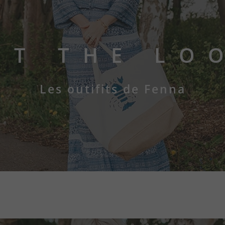
ET THE LO
Les outifits de Fenna