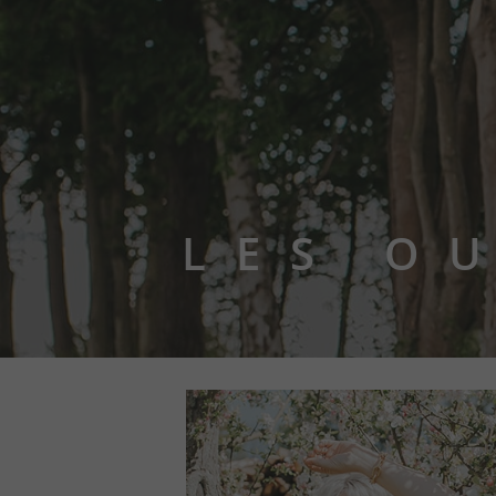
LES O