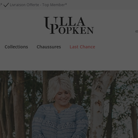
s*
Livraison Offerte - Top Member*
c
Collections
Chaussures
Last Chance