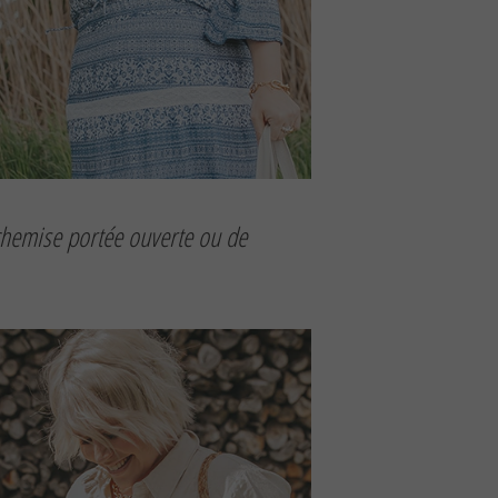
 chemise portée ouverte ou de