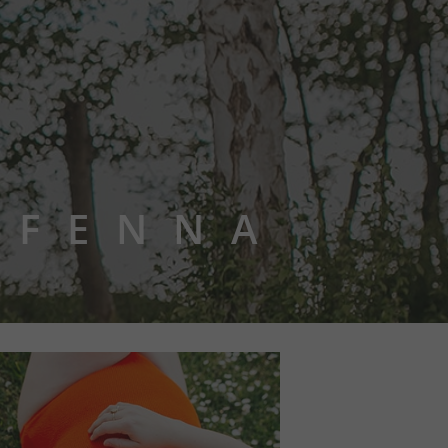
 FENNA