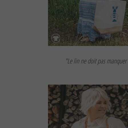
"Le lin ne doit pas manquer 