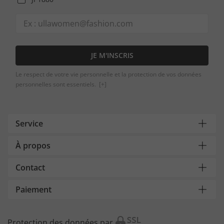
JE M'INSCRIS
Le respect de votre vie personnelle et la protection de vos données
personnelles sont essentiels.
[+]
Service
À propos
Contact
Paiement
Protection des données par