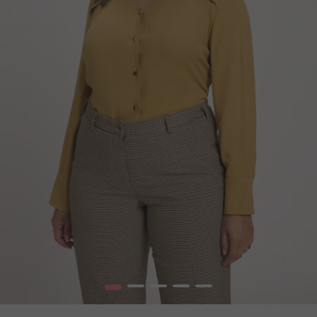
1
2
3
4
5