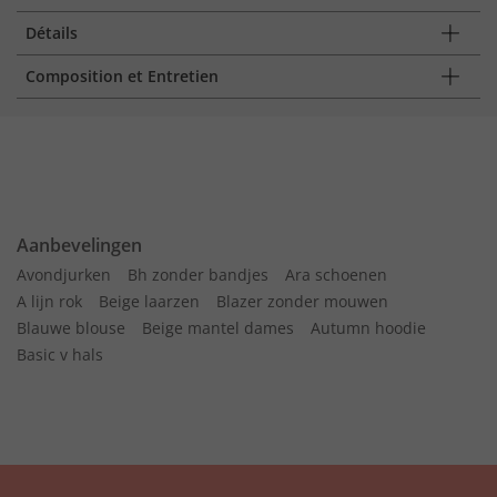
Détails
Composition et Entretien
Aanbevelingen
Avondjurken
Bh zonder bandjes
Ara schoenen
A lijn rok
Beige laarzen
Blazer zonder mouwen
Blauwe blouse
Beige mantel dames
Autumn hoodie
Basic v hals