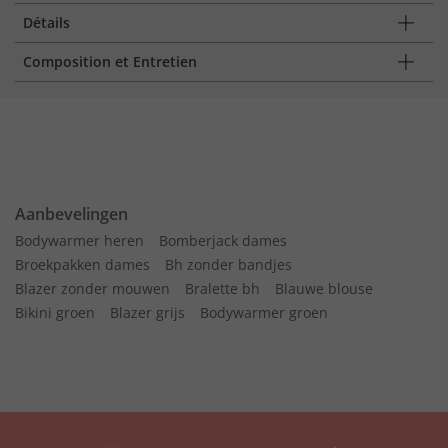
Détails
Composition et Entretien
Aanbevelingen
Bodywarmer heren
Bomberjack dames
Broekpakken dames
Bh zonder bandjes
Blazer zonder mouwen
Bralette bh
Blauwe blouse
Bikini groen
Blazer grijs
Bodywarmer groen