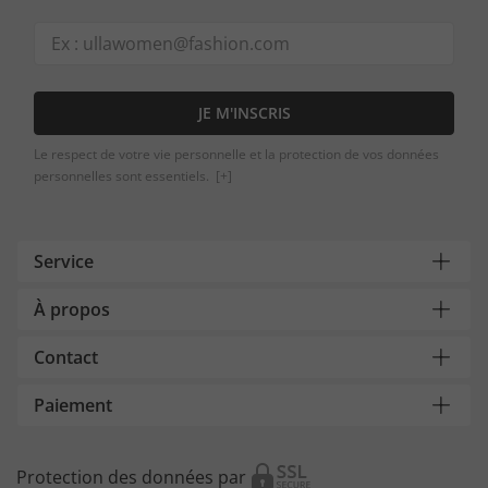
JE M'INSCRIS
Le respect de votre vie personnelle et la protection de vos données
personnelles sont essentiels.
[+]
Service
À propos
Contact
Paiement
Protection des données par