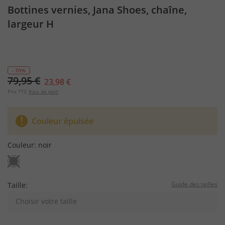
Bottines vernies, Jana Shoes, chaîne,
largeur H
- 70%
79,95 €
23,98 €
Prix TTC
frais de port
Couleur épuisée
Couleur:
noir
Guide des tailles
Taille:
Choisir votre taille