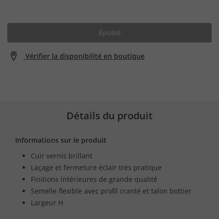
Épuisé
Vérifier la disponibilité en boutique
Détails du produit
Informations sur le produit
Cuir vernis brillant
Laçage et fermeture éclair très pratique
Finitions intérieures de grande qualité
Semelle flexible avec profil cranté et talon bottier
Largeur H