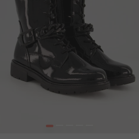
1
2
3
4
5